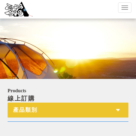
Toggl
naviga
Products
線上訂購
產品類別