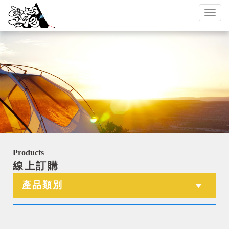
Toggl
naviga
Products
線上訂購
產品類別