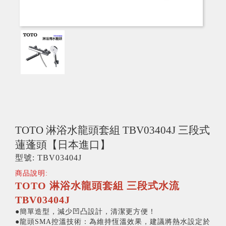
TOTO 淋浴水龍頭套組 TBV03404J 三段式
蓮蓬頭【日本進口】
型號: TBV03404J
商品說明:
TOTO 淋浴水龍頭套組 三段式水流
TBV03404J
●簡單造型，減少凹凸設計，清潔更方便！
●龍頭SMA控溫技術：為維持恆溫效果，建議將熱水設定於