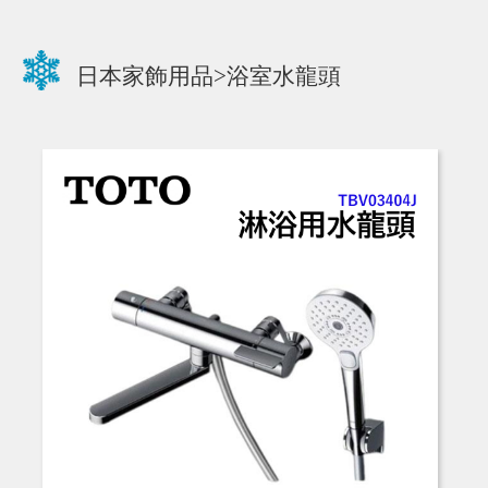
日本家飾用品>浴室水龍頭