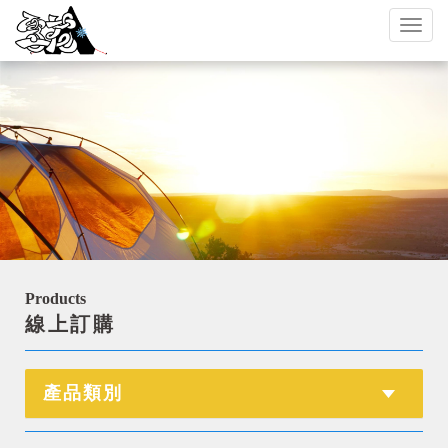
Toggl
naviga
Products
線上訂購
產品類別