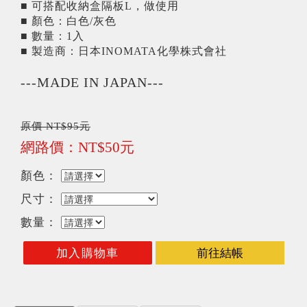
■ 可搭配收納盒隔板L，做使用
■ 顏色：白色/灰色
■ 數量：1入
■ 製造商：日本INOMATA化學株式會社
---MADE IN JAPAN---
原價 NT$95元
網路價：NT$50元
顏色：
尺寸：
數量：
加入購物車
前往結帳