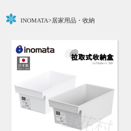
INOMATA>居家用品・收納