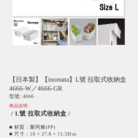
【日本製】【inomata】L號 拉取式收納盒
4666-W／4666-GR
型號: 4666
商品說明:
/ L號 拉取式收納盒 /
■ 材質：聚丙烯(PP)
■ 尺寸：16 × 27.8 × 11.5H㎝