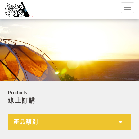
Toggl
naviga
Products
線上訂購
產品類別