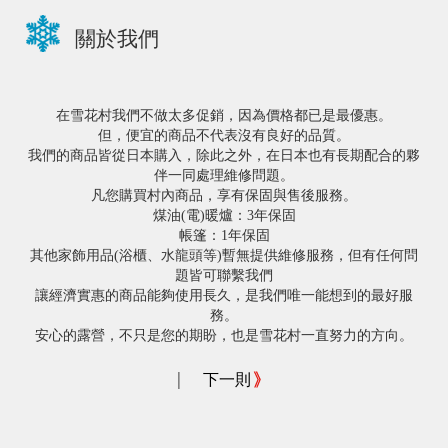
關於我們
在雪花村我們不做太多促銷，因為價格都已是最優惠。
但，便宜的商品不代表沒有良好的品質。
我們的商品皆從日本購入，除此之外，在日本也有長期配合的夥
伴一同處理維修問題。
凡您購買村內商品，享有保固與售後服務。
煤油(電)暖爐：3年保固
帳篷：1年保固
其他家飾用品(浴櫃、水龍頭等)暫無提供維修服務，但有任何問
題皆可聯繫我們
讓經濟實惠的商品能夠使用長久，是我們唯一能想到的最好服
務。
安心的露營，不只是您的期盼，也是雪花村一直努力的方向。
|
下一則