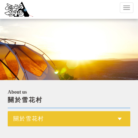
Toggl
naviga
About us
關於雪花村
關於雪花村