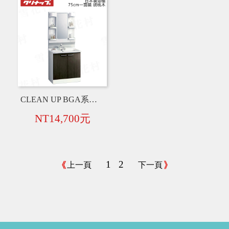
CLEAN UP BGA系列 日本製 75cm 一面鏡+衛浴臉盆+水龍頭+浴櫃【胡桃木色】
NT14,700元
1
2
上一頁
下一頁