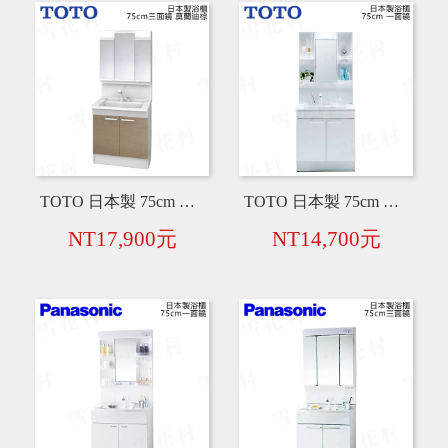
TOTO 日本製 75cm 三面鏡+衛浴臉盆 + 水龍頭 + 浴櫃【莫蘭迪棕】
TOTO 日本製 75cm 一面鏡+衛浴臉盆 + 水龍頭 + 浴櫃【白】
NT17,900元
NT14,700元