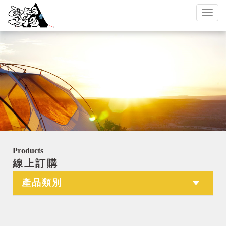
Toggl
naviga
Products
線上訂購
產品類別