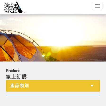
Toggl
naviga
Products
線上訂購
產品類別