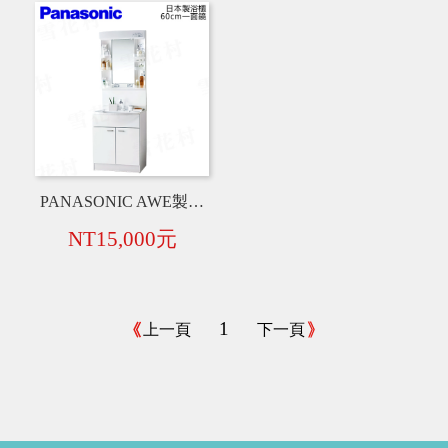
PANASONIC AWE製 MX系列 日本製 60cm 一面鏡+衛浴臉盆+水龍頭+浴櫃【白】
NT15,000元
1
上一頁
下一頁