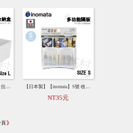
【日本製】【inomata】L號 拉取式收納盒 4666-W／4666-GR
【日本製】【inomata】S號 收納盒隔板 0357
NT35元
一頁