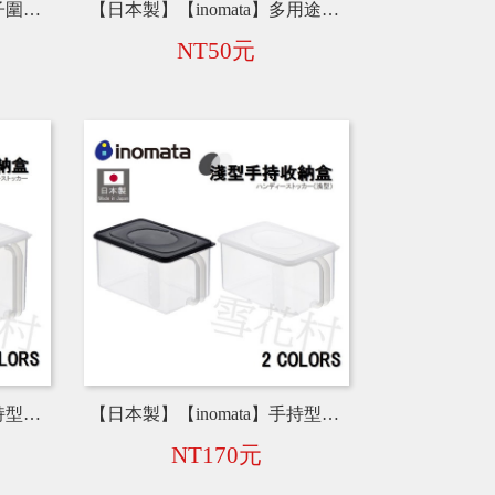
【日本製】【inomata】帽子圍巾收納掛勾環 兩色 6530-B / 6530-W
【日本製】【inomata】多用途分層收納盒 梯型(四層) 4825
NT50元
【日本製】【inomata】手持型收納盒 9.5L 深款 1225
【日本製】【inomata】手持型收納盒 6.3L 淺款 1226
NT170元