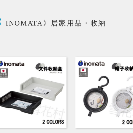
INOMATA》居家用品・收納