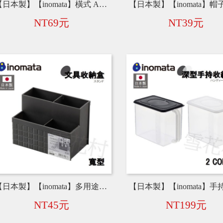
【日本製】【inomata】橫式 A4文件收納盒 兩色 4315-GR / 4315-B
NT69元
NT39元
【日本製】【inomata】多用途分層收納盒 寬型(2層) 4826
NT45元
NT199元