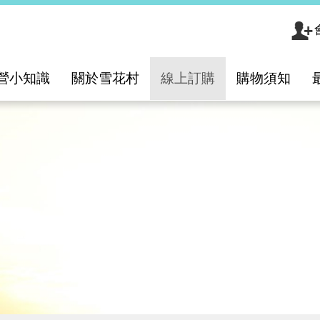
營小知識
關於雪花村
線上訂購
購物須知