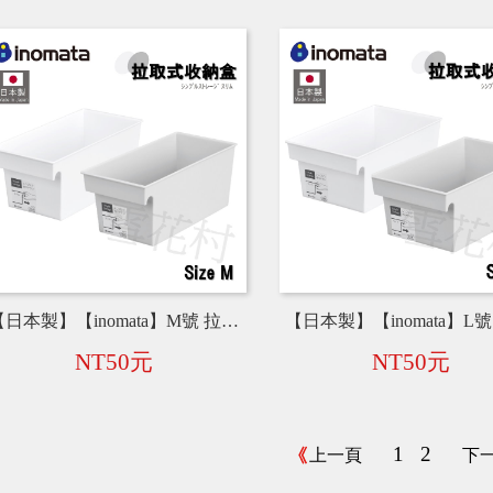
【日本製】【inomata】M號 拉取式收納盒 4665-W／4665-GR
NT50元
NT50元
1
2
上一頁
下