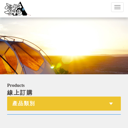
Toggl
naviga
Products
線上訂購
產品類別