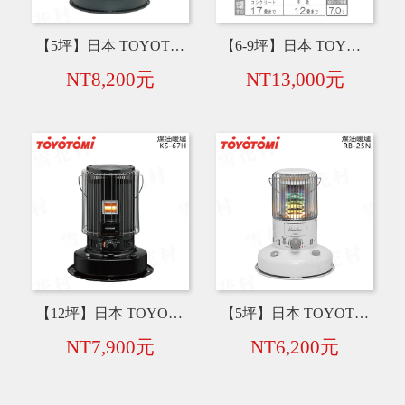
【5坪】日本 TOYOTOMI RL-2524 七彩煤油暖爐【綠色】 2024年冬季款
【6-9坪】日本 TOYOTOMI KR-47A 煤油暖爐 二次燃燒對流型【限量】
NT8,200元
NT13,000元
【12坪】日本 TOYOTOMI KS-67H(NB) 煤油暖爐 限量黑】
【5坪】日本 TOYOTOMI RB-25N 七彩煤油暖爐【白色】2023年冬季款
NT7,900元
NT6,200元