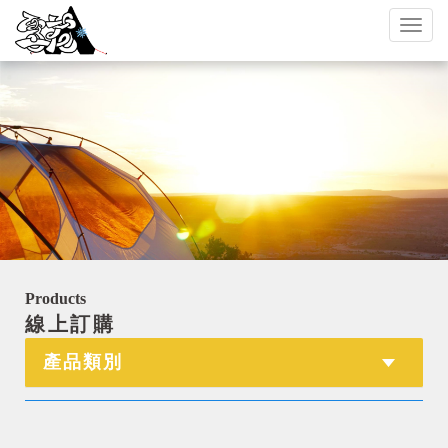
Toggl
naviga
Products
線上訂購
產品類別