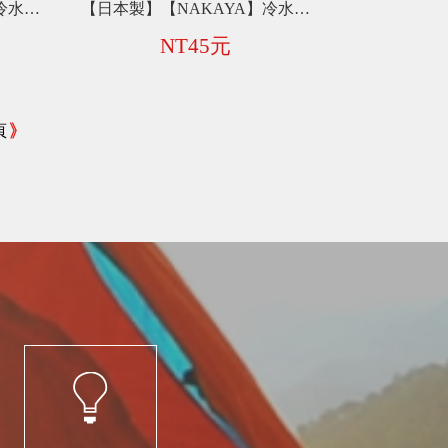
【日本製】【NAKAYA】冷水壺【2.1L】 C058
【日本製】【NAKAYA】冷水壺【1L】 C060
NT45元
頁