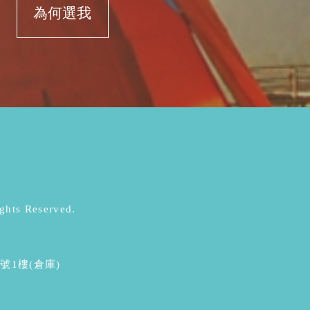
為何選我
s Reserved.
號1樓(倉庫)