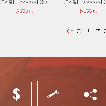
【日本製】【NAKAYA】冷水壺【2L】 C057
NT50元
NT55元
1
上一頁
下一