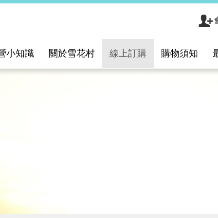
營小知識
關於雪花村
線上訂購
購物須知