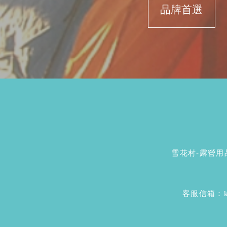
品牌首選
雪花村-露營用品 (
客服信箱：kyh