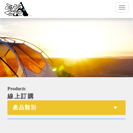
Toggl
naviga
Products
線上訂購
產品類別