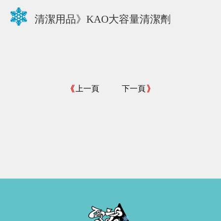
清潔用品》KAO大容量清潔劑
上一頁
下一頁